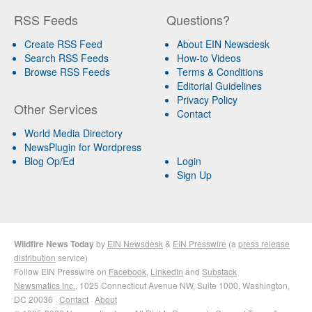
RSS Feeds
Questions?
Create RSS Feed
About EIN Newsdesk
Search RSS Feeds
How-to Videos
Browse RSS Feeds
Terms & Conditions
Editorial Guidelines
Privacy Policy
Other Services
Contact
World Media Directory
NewsPlugin for Wordpress
Blog Op/Ed
Login
Sign Up
Wildfire News Today
by
EIN Newsdesk
&
EIN Presswire
(a
press release
distribution
service)
Follow EIN Presswire on
Facebook
,
LinkedIn
and
Substack
Newsmatics Inc.
, 1025 Connecticut Avenue NW, Suite 1000, Washington,
DC 20036 ·
Contact
·
About