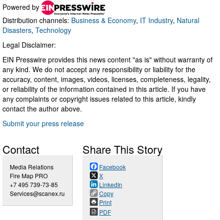
Powered by
Distribution channels:
Business & Economy
,
IT Industry
,
Natural
Disasters
,
Technology
Legal Disclaimer:
EIN Presswire provides this news content "as is" without warranty of
any kind. We do not accept any responsibility or liability for the
accuracy, content, images, videos, licenses, completeness, legality,
or reliability of the information contained in this article. If you have
any complaints or copyright issues related to this article, kindly
contact the author above.
Submit your press release
Contact
Share This Story
Media Relations
Facebook
Fire Map PRO
X
+7 495 739-73-85
LinkedIn
Services@scanex.ru
Copy
Print
PDF